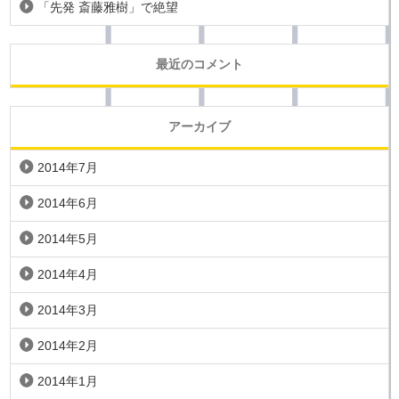
「先発 斎藤雅樹」で絶望
最近のコメント
アーカイブ
2014年7月
2014年6月
2014年5月
2014年4月
2014年3月
2014年2月
2014年1月